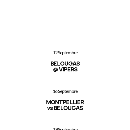
12 Septembre
BELOUGAS
@ VIPERS
16 Septembre
MONTPELLIER
vs BELOUGAS
19 Septembre