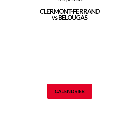
CLERMONT-FERRAND
vs BELOUGAS
CALENDRIER