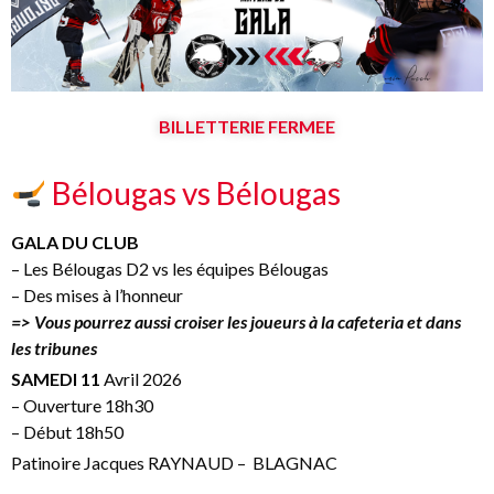
BILLETTERIE FERMEE
Bélougas vs Bélougas
GALA DU CLUB
– Les Bélougas D2 vs les équipes Bélougas
– Des mises à l’honneur
=> Vous pourrez aussi croiser les joueurs à la cafeteria et dans
les tribunes
SAMEDI 11
Avril 2026
– Ouverture 18h30
– Début 18h50
Patinoire Jacques RAYNAUD – BLAGNAC